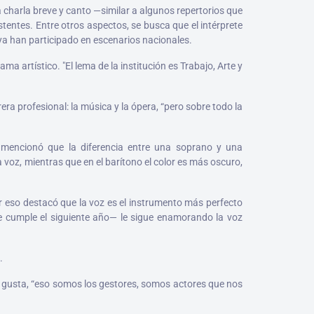
 charla breve y canto —similar a algunos repertorios que
stentes. Entre otros aspectos, se busca que el intérprete
ya han participado en escenarios nacionales.
artístico. "El lema de la institución es Trabajo, Arte y
ra profesional: la música y la ópera, “pero sobre todo la
, mencionó que la diferencia entre una soprano y una
la voz, mientras que en el barítono el color es más oscuro,
por eso destacó que la voz es el instrumento más perfecto
ue cumple el siguiente año— le sigue enamorando la voz
.
s gusta, “eso somos los gestores, somos actores que nos