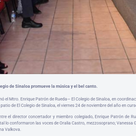
olegio de Sinaloa promueve la música y el bel canto.
 el Mtro. Enrique Patrón de Rueda— El Colegio de Sinaloa, en coordinació
patio de El Colegio de Sinaloa, el viernes 24 de noviembre del año en curso
tre el director concertador y miembro colegiado, Enrique Patrón de Rue
cital lo conformaron las voces de Oralia Castro, mezzosoprano; Vanessa 
ina Valkova.