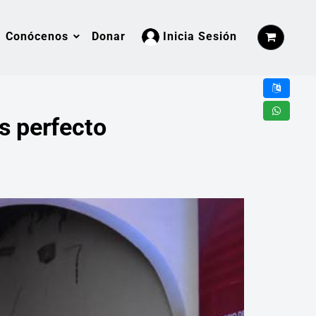
Conócenos
Donar
Inicia Sesión
Con la tecnología de
s perfecto