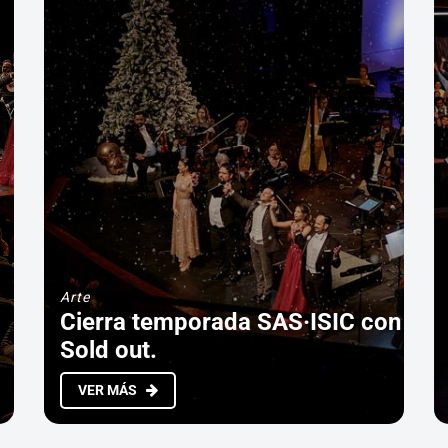
Arte
Cierra temporada SAS·ISIC con
Sold out.
VER MÁS