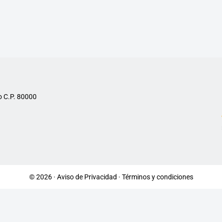
o C.P. 80000
© 2026 ·
Aviso de Privacidad
·
Términos y condiciones