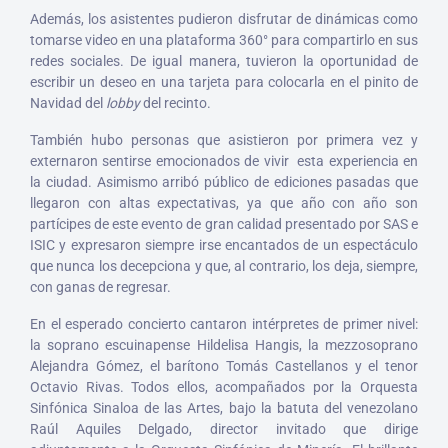
Además, los asistentes pudieron disfrutar de dinámicas como
tomarse video en una plataforma 360° para compartirlo en sus
redes sociales. De igual manera, tuvieron la oportunidad de
escribir un deseo en una tarjeta para colocarla en el pinito de
Navidad del
lobby
del recinto.
También hubo personas que asistieron por primera vez y
externaron sentirse emocionados de vivir esta experiencia en
la ciudad. Asimismo arribó público de ediciones pasadas que
llegaron con altas expectativas, ya que año con año son
partícipes de este evento de gran calidad presentado por SAS e
ISIC y expresaron siempre irse encantados de un espectáculo
que nunca los decepciona y que, al contrario, los deja, siempre,
con ganas de regresar.
En el esperado concierto cantaron intérpretes de primer nivel:
la soprano escuinapense Hildelisa Hangis, la mezzosoprano
Alejandra Gómez, el barítono Tomás Castellanos y el tenor
Octavio Rivas. Todos ellos, acompañados por la Orquesta
Sinfónica Sinaloa de las Artes, bajo la batuta del venezolano
Raúl Aquiles Delgado, director invitado que dirige