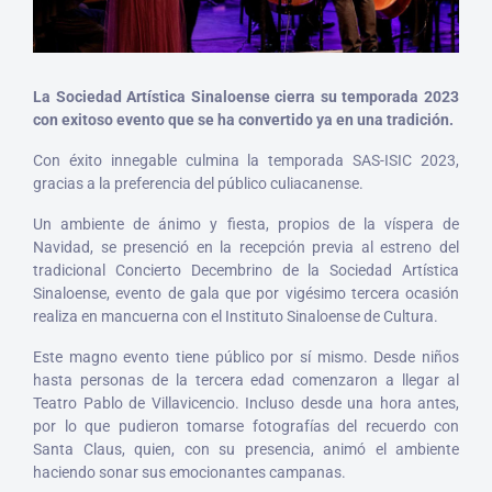
La Sociedad Artística Sinaloense cierra su temporada 2023
con exitoso evento que se ha convertido ya en una tradición.
Con éxito innegable culmina la temporada SAS-ISIC 2023,
gracias a la preferencia del público culiacanense.
Un ambiente de ánimo y fiesta, propios de la víspera de
Navidad, se presenció en la recepción previa al estreno del
tradicional Concierto Decembrino de la Sociedad Artística
Sinaloense, evento de gala que por vigésimo tercera ocasión
realiza en mancuerna con el Instituto Sinaloense de Cultura.
Este magno evento tiene público por sí mismo. Desde niños
hasta personas de la tercera edad comenzaron a llegar al
Teatro Pablo de Villavicencio. Incluso desde una hora antes,
por lo que pudieron tomarse fotografías del recuerdo con
Santa Claus, quien, con su presencia, animó el ambiente
haciendo sonar sus emocionantes campanas.