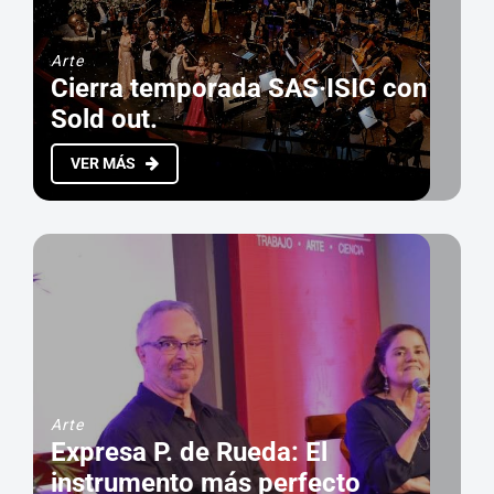
Arte
Cierra temporada SAS·ISIC con
Sold out.
VER MÁS
Arte
Expresa P. de Rueda: El
instrumento más perfecto