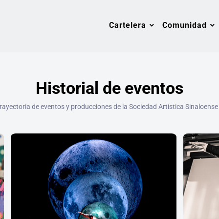
Cartelera
Comunidad
Historial de eventos
trayectoria de eventos y producciones de la Sociedad Artística Sinaloense