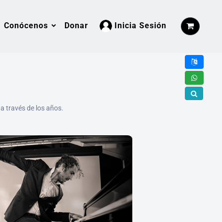
Conócenos
Donar
Inicia Sesión
Con la tecnología de
 a través de los años.