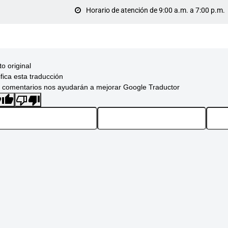
Horario de atención de 9:00 a.m. a 7:00 p.m.
to original
ifica esta traducción
 comentarios nos ayudarán a mejorar Google Traductor