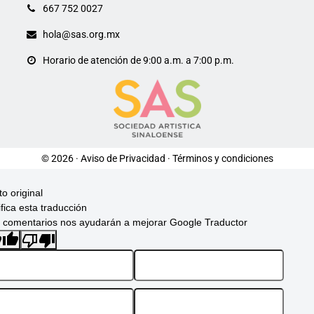
667 752 0027
hola@sas.org.mx
Horario de atención de 9:00 a.m. a 7:00 p.m.
© 2026 ·
Aviso de Privacidad
·
Términos y condiciones
to original
ifica esta traducción
 comentarios nos ayudarán a mejorar Google Traductor