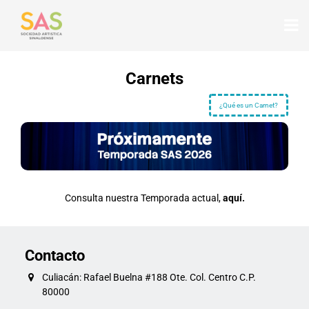
Carnets
¿Qué es un Carnet?
Consulta nuestra Temporada actual,
aquí.
Contacto
Culiacán: Rafael Buelna #188 Ote. Col. Centro C.P.
80000